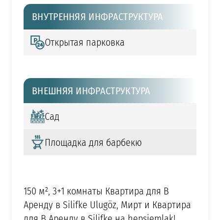
ВНУТРЕННЯЯ ИНФРАСТРУКТУРА
Открытая парковка
ВНЕШНЯЯ ИНФРАСТРУКТУРА
Сад
Площадка для барбекю
150 м², 3+1 комнаты Квартира для В
Аренду в Silifke Ulugöz, Мирт и Квартира
для В Аренду в Silifke на hepsiemlak!