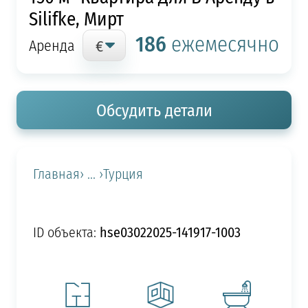
Silifke, Мирт
186
ежемесячно
Аренда
Обсудить детали
Главная
› ... ›
Турция
hse03022025-141917-1003
ID объекта: