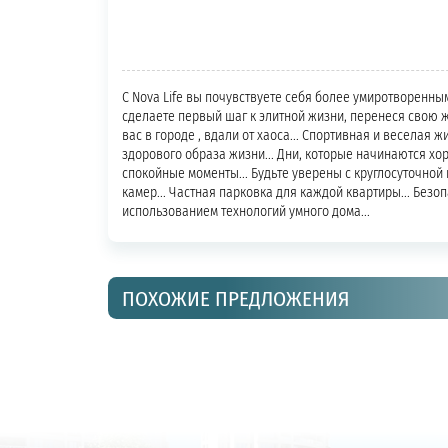
С Nova Life вы почувствуете себя более умиротворенны
сделаете первый шаг к элитной жизни, перенеся свою жи
вас в городе , вдали от хаоса... Спортивная и веселая 
здорового образа жизни... Дни, которые начинаются х
спокойные моменты... Будьте уверены с круглосуточной 
камер... Частная парковка для каждой квартиры... Безопа
использованием технологий умного дома...
ПОХОЖИЕ ПРЕДЛОЖЕНИЯ