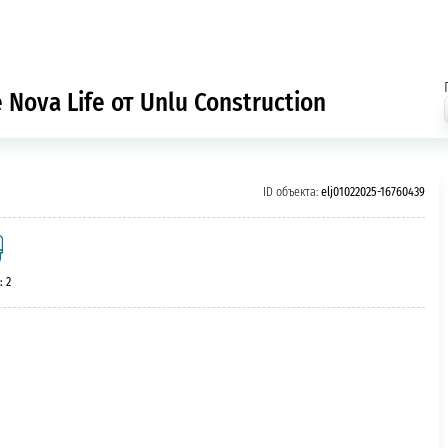
Nova Life от Unlu Construction
ID объекта:
elj01022025-16760439
: 2