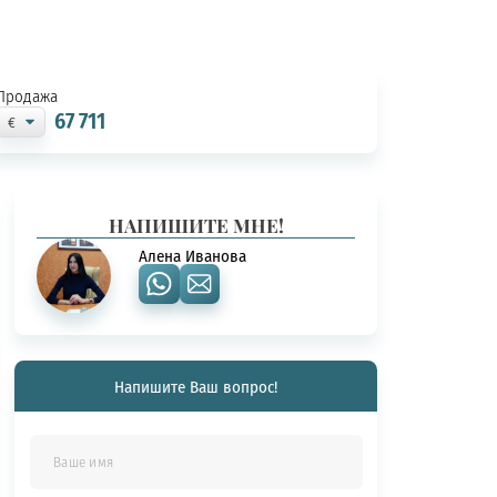
Продажа
67 711
НАПИШИТЕ МНЕ!
Алена Иванова
Напишите Ваш вопрос!