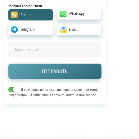
Удобный способ связи
WhatsApp
Звонок
Telegram
Email
Я даю согласие на хранение предоставленной мной
информации на сайте, чтобы получить ответ на мой запрос.