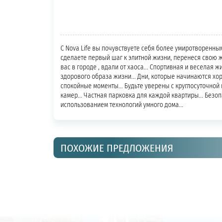
С Nova Life вы почувствуете себя более умиротворенны
сделаете первый шаг к элитной жизни, перенеся свою жи
вас в городе , вдали от хаоса... Спортивная и веселая 
здорового образа жизни... Дни, которые начинаются х
спокойные моменты... Будьте уверены с круглосуточной 
камер... Частная парковка для каждой квартиры... Безопа
использованием технологий умного дома...
ПОХОЖИЕ ПРЕДЛОЖЕНИЯ