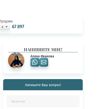
Продажа
67 897
НАПИШИТЕ МНЕ!
Алена Иванова
Напишите Ваш вопрос!