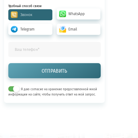
Удобный способ связи
WhatsApp
Звонок
Telegram
Email
Я даю согласие на хранение предоставленной мной
информации на сайте, чтобы получить ответ на мой запрос.