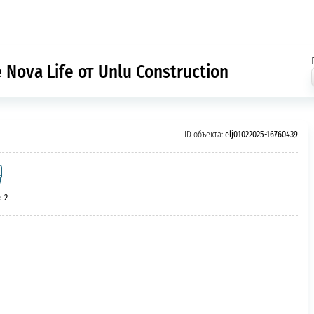
Nova Life от Unlu Construction
ID объекта:
elj01022025-16760439
: 2