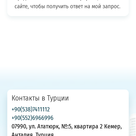
сайте, чтобы получить ответ на мой запрос.
Контакты в Турции
+90(538)7411112
+90(552)6966996
07990, ул. Ататюрк, №:5, квартира 2 Кемер,
Анталия, Турция