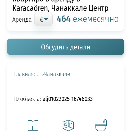
Karacaören, Чанаккале Центр
464
ежемесячно
Аренда
Обсудить детали
Главная
› ... ›
Чанаккале
elj01022025-16746033
ID объекта: