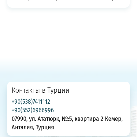
Контакты в Турции
+90(538)7411112
+90(552)6966996
07990, ул. Ататюрк, №:5, квартира 2 Кемер,
Анталия, Турция