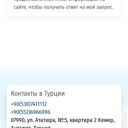
сайте, чтобы получить ответ на мой запрос.
Контакты в Турции
+90(538)7411112
+90(552)6966996
07990, ул. Ататюрк, №:5, квартира 2 Кемер,
Анталия, Турция