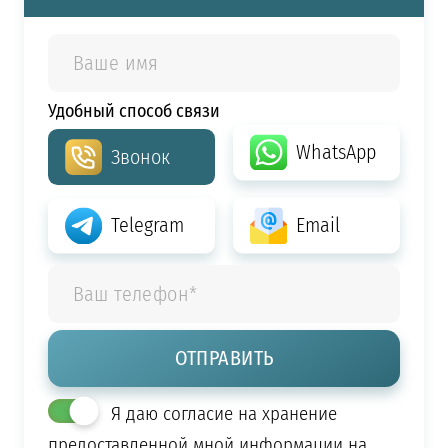
Удобный способ связи
WhatsApp
Звонок
Telegram
Email
Я даю согласие на хранение
предоставленной мной информации на