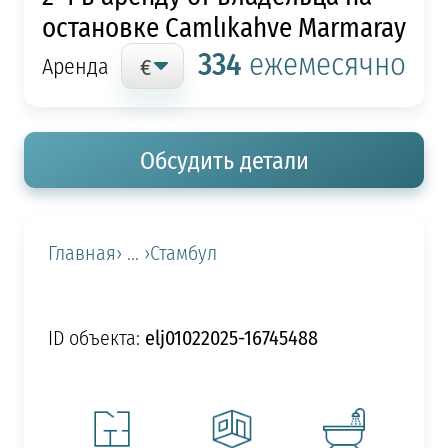
остановке Camlıkahve Marmaray
334
ежемесячно
Аренда
Обсудить детали
Главная
› ... ›
Стамбул
elj01022025-16745488
ID объекта: