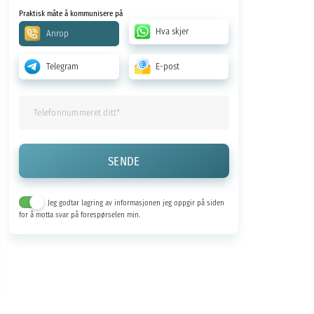
Praktisk måte å kommunisere på
Hva skjer
Anrop
Telegram
E-post
Jeg godtar lagring av informasjonen jeg oppgir på siden
for å motta svar på forespørselen min.