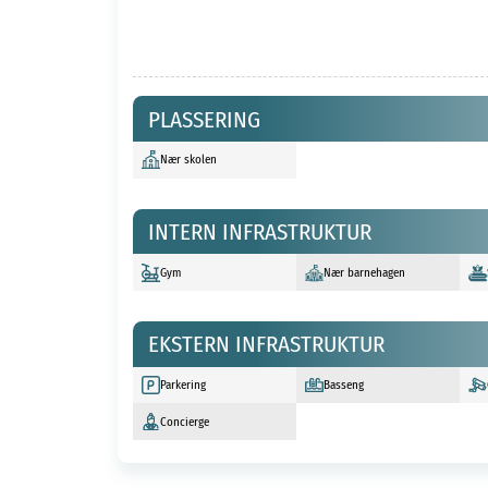
PLASSERING
Nær skolen
INTERN INFRASTRUKTUR
Gym
Nær barnehagen
EKSTERN INFRASTRUKTUR
Parkering
Basseng
Concierge