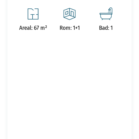
Areal: 67 m²
Rom: 1+1
Bad: 1