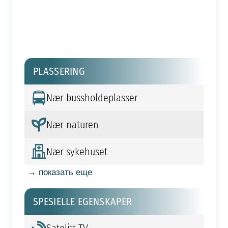
PLASSERING
Nær bussholdeplasser
Nær naturen
Nær sykehuset
→ показать еще
SPESIELLE EGENSKAPER