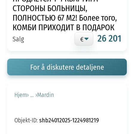
СТОРОНЫ БОЛЬНИЦЫ,
ПОЛНОСТЬЮ 67 М2! Более того,
КОМБИ ПРИХОДИТ В ПОДАРОК
26 201
Salg
For å diskutere detaljene
Hjem
› ... ›
Mardin
shb24012025-1224981219
Objekt-ID: