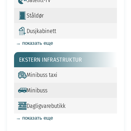
Satelitt-TV
Ståldør
Dusjkabinett
→ показать еще
EKSTERN INFRASTRUKTUR
Minibuss taxi
Minibuss
Dagligvarebutikk
→ показать еще