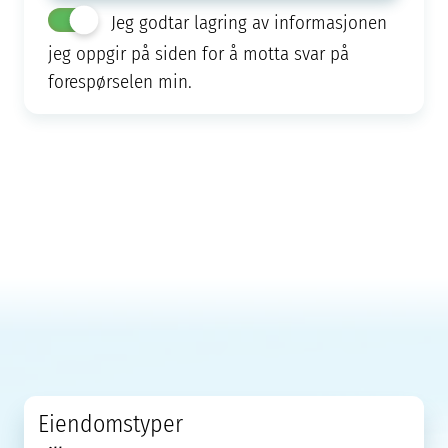
Jeg godtar lagring av informasjonen
jeg oppgir på siden for å motta svar på
forespørselen min.
Eiendomstyper