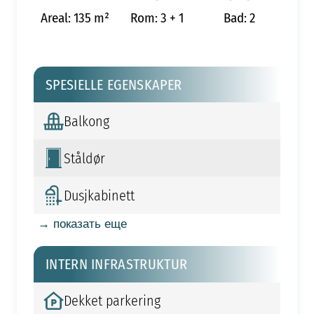
Areal: 135 m²
Rom: 3 + 1
Bad: 2
SPESIELLE EGENSKAPER
Balkong
Ståldør
Dusjkabinett
→ показать еще
INTERN INFRASTRUKTUR
Dekket parkering