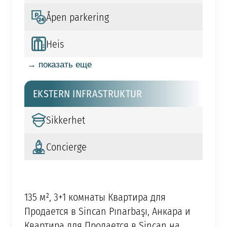
Åpen parkering
Heis
→ показать еще
EKSTERN INFRASTRUKTUR
Sikkerhet
Concierge
135 м², 3+1 комнаты Квартира для
Продается в Sincan Pınarbaşı, Анкара и
Квартира для Продается в Sincan на