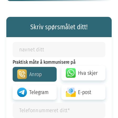
Skriv spørsmålet ditt!
Praktisk måte å kommunisere på
Hva skjer
Anrop
Telegram
E-post