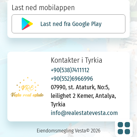
Last ned mobilappen
Last ned fra Google Play
Kontakter i Tyrkia
+90(538)7411112
+90(552)6966996
07990, st. Ataturk, No:5,
leilighet 2 Kemer, Antalya,
Tyrkia
info@realestatevesta.com
Eiendomsmegling Vesta© 2026