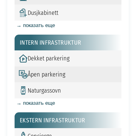
Dusjkabinett
→ показать еще
INTERN INFRASTRUKTUR
Dekket parkering
Åpen parkering
Naturgassovn
→ показать еще
EKSTERN INFRASTRUKTUR