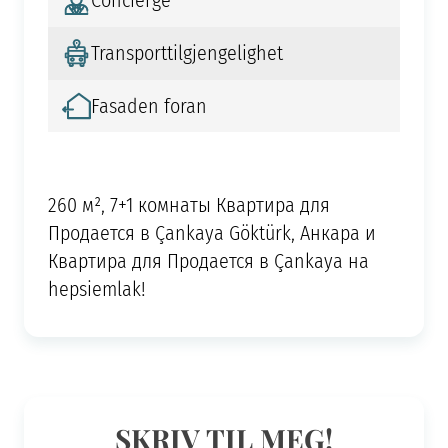
Concierge
Transporttilgjengelighet
Fasaden foran
260 м², 7+1 комнаты Квартира для
Продается в Çankaya Göktürk, Анкара и
Квартира для Продается в Çankaya на
hepsiemlak!
SKRIV TIL MEG!