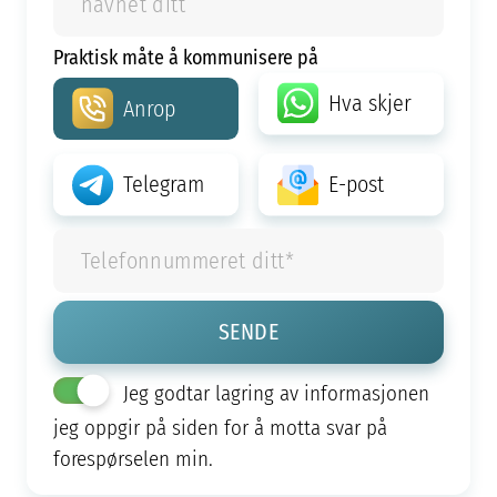
Praktisk måte å kommunisere på
Hva skjer
Anrop
Telegram
E-post
Jeg godtar lagring av informasjonen
jeg oppgir på siden for å motta svar på
forespørselen min.