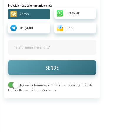
Praktisk måte å kommunisere på
Hva skjer
Anrop
Telegram
E-post
Jeg godtar lagring av informasjonen jeg oppgir på siden
for å motta svar på forespørselen min.