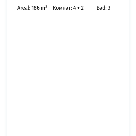
Areal: 186 m²
Комнат: 4 + 2
Bad: 3