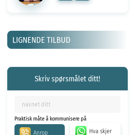
LIGNENDE TILBUD
Skriv spørsmålet ditt!
Praktisk måte å kommunisere på
Hva skjer
Anrop