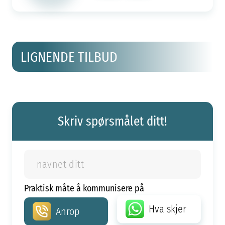
LIGNENDE TILBUD
Skriv spørsmålet ditt!
Praktisk måte å kommunisere på
Hva skjer
Anrop