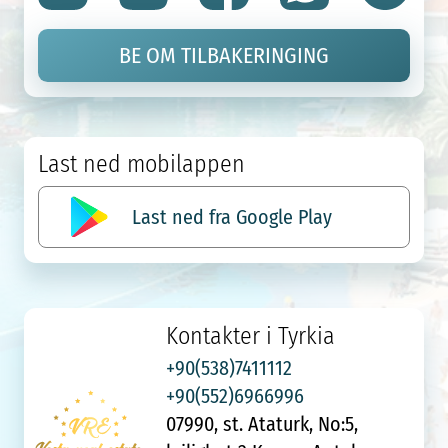
BE OM TILBAKERINGING
Last ned mobilappen
Last ned fra Google Play
Kontakter i Tyrkia
+90(538)7411112
+90(552)6966996
07990, st. Ataturk, No:5,