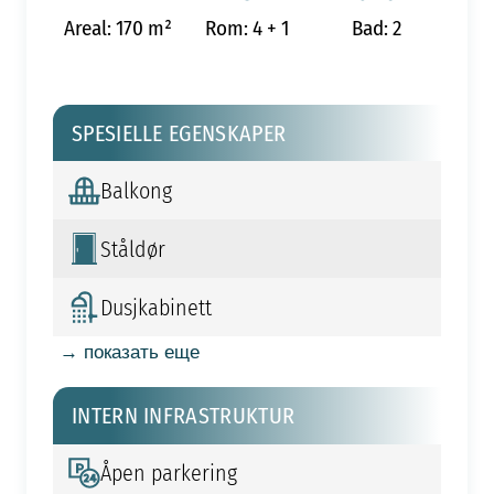
Areal: 170 m²
Rom: 4 + 1
Bad: 2
SPESIELLE EGENSKAPER
Balkong
Ståldør
Dusjkabinett
→ показать еще
INTERN INFRASTRUKTUR
Åpen parkering