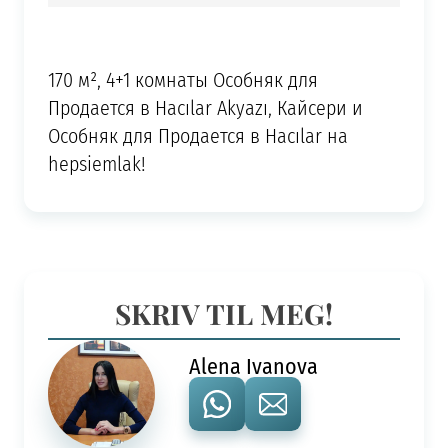
170 м², 4+1 комнаты Особняк для
Продается в Hacılar Akyazı, Кайсери и
Особняк для Продается в Hacılar на
hepsiemlak!
SKRIV TIL MEG!
Alena Ivanova