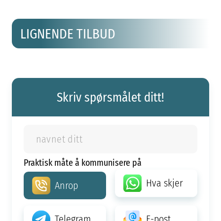
LIGNENDE TILBUD
Skriv spørsmålet ditt!
Praktisk måte å kommunisere på
Hva skjer
Anrop
Telegram
E-post