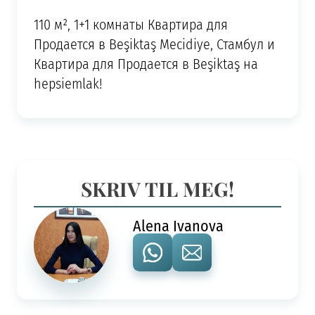
110 м², 1+1 комнаты Квартира для
Продается в Beşiktaş Mecidiye, Стамбул и
Квартира для Продается в Beşiktaş на
hepsiemlak!
SKRIV TIL MEG!
Alena Ivanova