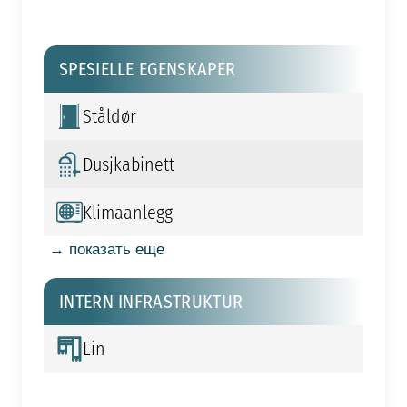
SPESIELLE EGENSKAPER
Ståldør
Dusjkabinett
Klimaanlegg
→ показать еще
INTERN INFRASTRUKTUR
Lin