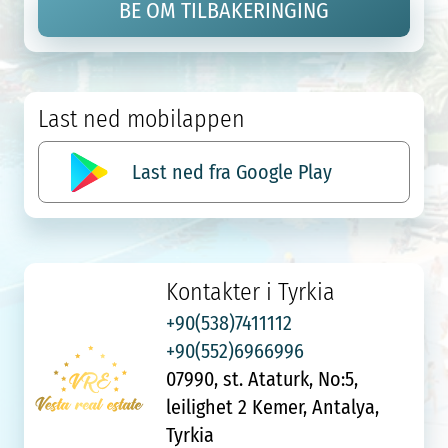
BE OM TILBAKERINGING
Last ned mobilappen
Last ned fra Google Play
Kontakter i Tyrkia
+90(538)7411112
+90(552)6966996
07990, st. Ataturk, No:5,
leilighet 2 Kemer, Antalya,
Tyrkia