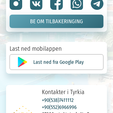
BE OM TILBAKERINGING
Last ned mobilappen
Last ned fra Google Play
Kontakter i Tyrkia
+90(538)7411112
+90(552)6966996