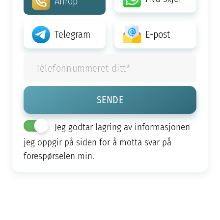
Anrop
Telegram
E-post
Jeg godtar lagring av informasjonen
jeg oppgir på siden for å motta svar på
forespørselen min.