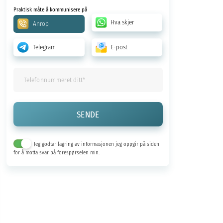
Praktisk måte å kommunisere på
Hva skjer
Anrop
Telegram
E-post
Jeg godtar lagring av informasjonen jeg oppgir på siden
for å motta svar på forespørselen min.