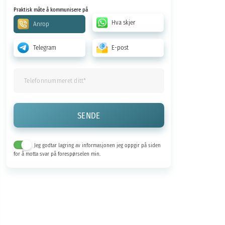
Praktisk måte å kommunisere på
Hva skjer
Anrop
Telegram
E-post
Jeg godtar lagring av informasjonen jeg oppgir på siden
for å motta svar på forespørselen min.