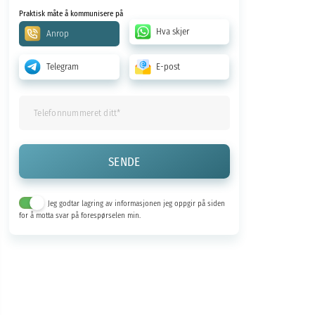
Praktisk måte å kommunisere på
Hva skjer
Anrop
Telegram
E-post
Jeg godtar lagring av informasjonen jeg oppgir på siden
for å motta svar på forespørselen min.