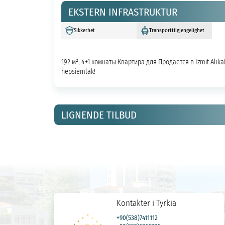
EKSTERN INFRASTRUKTUR
Sikkerhet
Transporttilgjengelighet
192 м², 4+1 комнаты Квартира для Продается в İzmit Alik
hepsiemlak!
LIGNENDE TILBUD
Kontakter i Tyrkia
+90(538)7411112