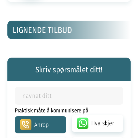
LIGNENDE TILBUD
Skriv spørsmålet ditt!
Praktisk måte å kommunisere på
Hva skjer
Anrop