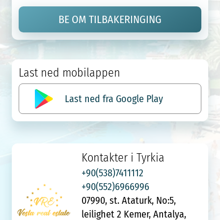
BE OM TILBAKERINGING
Last ned mobilappen
Last ned fra Google Play
Kontakter i Tyrkia
+90(538)7411112
+90(552)6966996
07990, st. Ataturk, No:5,
leilighet 2 Kemer, Antalya,