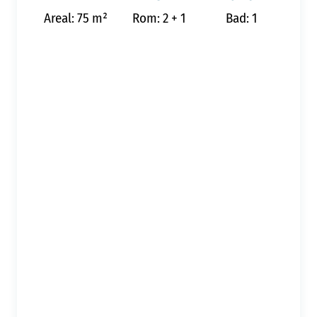
Areal: 75 m²
Rom: 2 + 1
Bad: 1