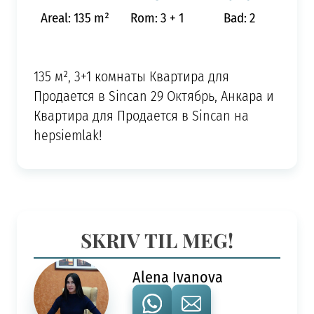
Areal: 135 m²
Rom: 3 + 1
Bad: 2
135 м², 3+1 комнаты Квартира для
Продается в Sincan 29 Октябрь, Анкара и
Квартира для Продается в Sincan на
hepsiemlak!
SKRIV TIL MEG!
Alena Ivanova