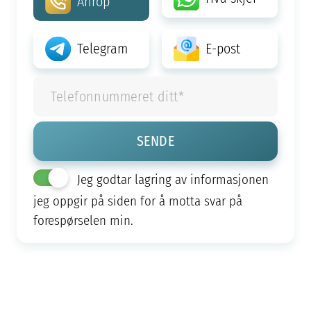
Anrop
Telegram
E-post
Jeg godtar lagring av informasjonen
jeg oppgir på siden for å motta svar på
forespørselen min.