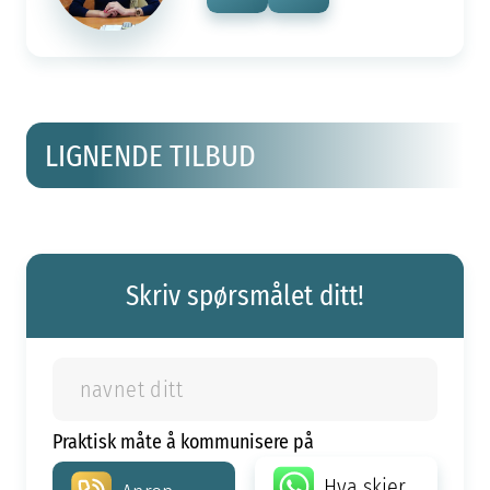
LIGNENDE TILBUD
Skriv spørsmålet ditt!
Praktisk måte å kommunisere på
Hva skjer