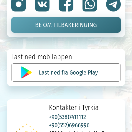
BE OM TILBAKERINGING
Last ned mobilappen
Last ned fra Google Play
Kontakter i Tyrkia
+90(538)7411112
+90(552)6966996