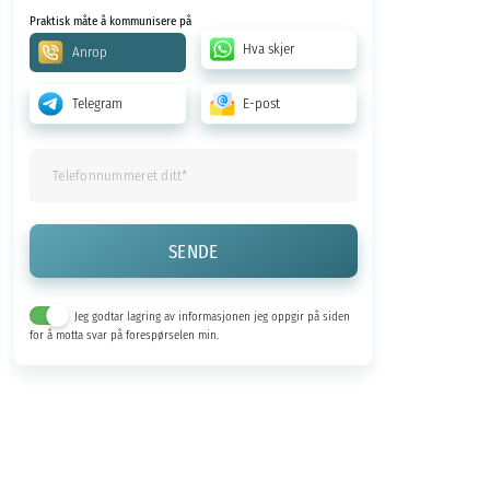
Praktisk måte å kommunisere på
Hva skjer
Anrop
Telegram
E-post
Jeg godtar lagring av informasjonen jeg oppgir på siden
for å motta svar på forespørselen min.