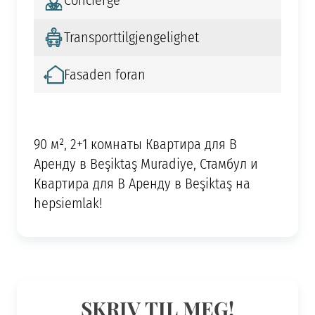
Concierge
Transporttilgjengelighet
Fasaden foran
90 м², 2+1 комнаты Квартира для В
Аренду в Beşiktaş Muradiye, Стамбул и
Квартира для В Аренду в Beşiktaş на
hepsiemlak!
SKRIV TIL MEG!