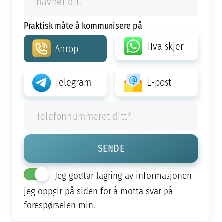
Praktisk måte å kommunisere på
Hva skjer
Anrop
Telegram
E-post
Jeg godtar lagring av informasjonen
jeg oppgir på siden for å motta svar på
forespørselen min.