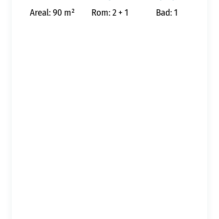
Areal: 90 m²
Rom: 2 + 1
Bad: 1