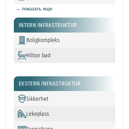
→ показать еще
INTERN INFRASTRUKTUR
Boligkompleks
Hilton bad
EKSTERN INFRASTRUKTUR
Sikkerhet
Lekeplass