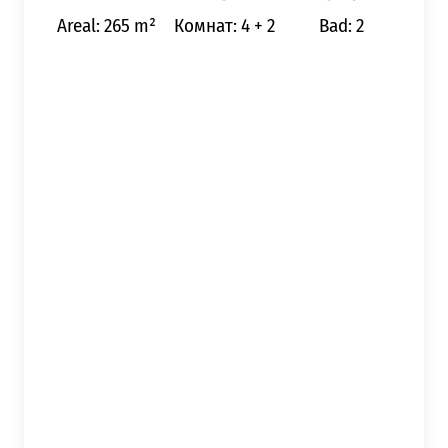
Areal: 265 m²
Комнат: 4 + 2
Bad: 2