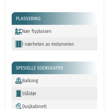
PLASSERING
Nær flyplassen
I nærheten av motorveien
SPESIELLE EGENSKAPER
Balkong
Ståldør
Dusjkabinett