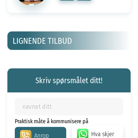
LIGNENDE TILBUD
Skriv spørsmålet ditt!
Praktisk måte å kommunisere på
Hva skjer
Anrop