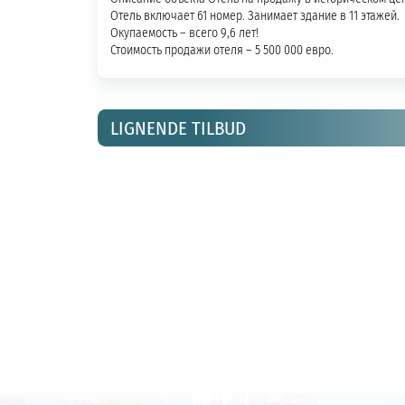
Отель включает 61 номер. Занимает здание в 11 этажей.
Окупаемость – всего 9,6 лет!
Стоимость продажи отеля – 5 500 000 евро.
LIGNENDE TILBUD