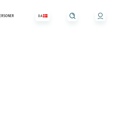
ERSONER
D.A.