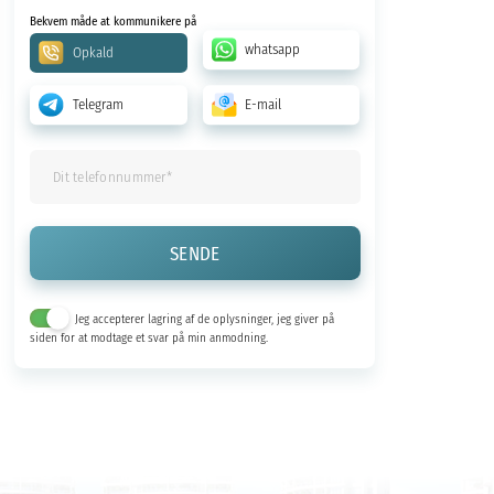
Bekvem måde at kommunikere på
whatsapp
Opkald
Telegram
E-mail
Jeg accepterer lagring af de oplysninger, jeg giver på
siden for at modtage et svar på min anmodning.