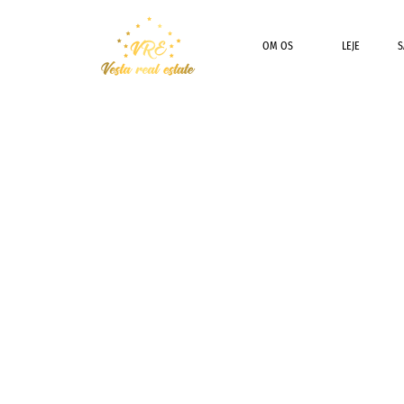
OM OS
LEJE
S