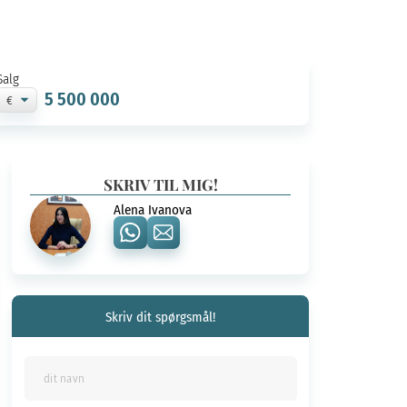
Salg
5 500 000
SKRIV TIL MIG!
Alena Ivanova
Skriv dit spørgsmål!