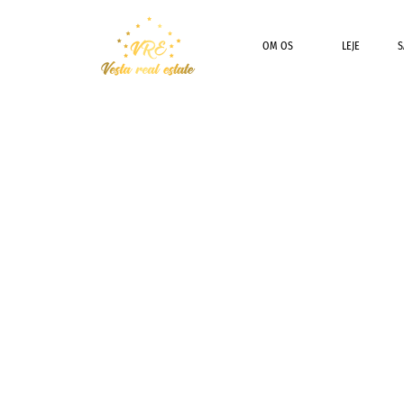
OM OS
LEJE
S