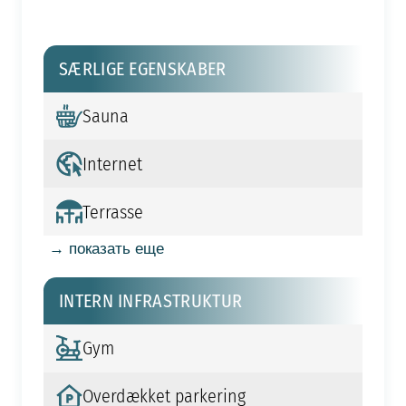
SÆRLIGE EGENSKABER
Sauna
Internet
Terrasse
→ показать еще
INTERN INFRASTRUKTUR
Gym
Overdækket parkering