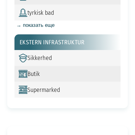
tyrkisk bad
→ показать еще
EKSTERN INFRASTRUKTUR
Sikkerhed
Butik
Supermarked