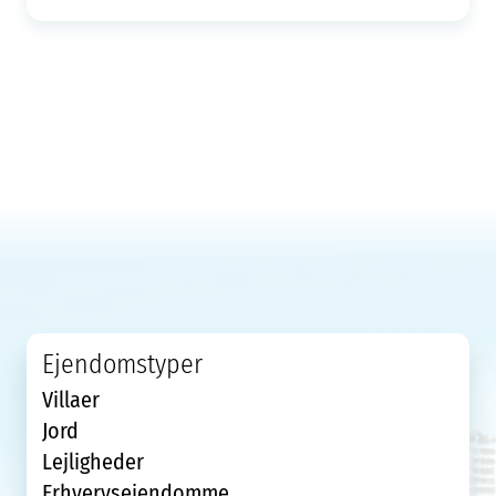
Ejendomstyper
Villaer
Jord
Lejligheder
Erhvervsejendomme