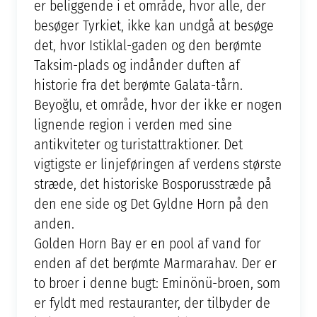
er beliggende i et område, hvor alle, der
besøger Tyrkiet, ikke kan undgå at besøge
det, hvor Istiklal-gaden og den berømte
Taksim-plads og indånder duften af
historie fra det berømte Galata-tårn.
Beyoğlu, et område, hvor der ikke er nogen
lignende region i verden med sine
antikviteter og turistattraktioner. Det
vigtigste er linjeføringen af verdens største
stræde, det historiske Bosporusstræde på
den ene side og Det Gyldne Horn på den
anden.
Golden Horn Bay er en pool af vand for
enden af det berømte Marmarahav. Der er
to broer i denne bugt: Eminönü-broen, som
er fyldt med restauranter, der tilbyder de