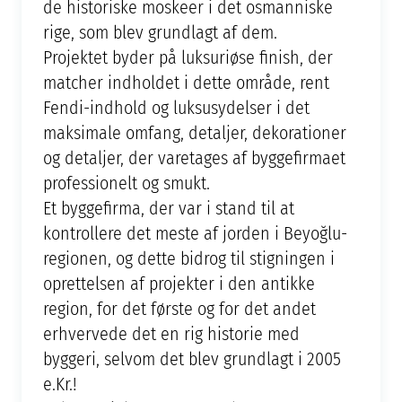
de historiske moskeer i det osmanniske
rige, som blev grundlagt af dem.
Projektet byder på luksuriøse finish, der
matcher indholdet i dette område, rent
Fendi-indhold og luksusydelser i det
maksimale omfang, detaljer, dekorationer
og detaljer, der varetages af byggefirmaet
professionelt og smukt.
Et byggefirma, der var i stand til at
kontrollere det meste af jorden i Beyoğlu-
regionen, og dette bidrog til stigningen i
oprettelsen af projekter i den antikke
region, for det første og for det andet
erhvervede det en rig historie med
byggeri, selvom det blev grundlagt i 2005
e.Kr.!