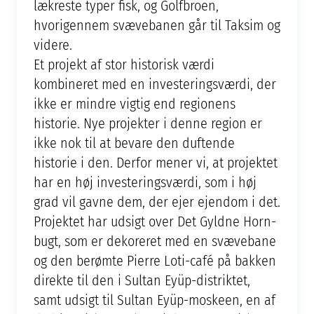
lækreste typer fisk, og Golfbroen,
hvorigennem svævebanen går til Taksim og
videre.
Et projekt af stor historisk værdi
kombineret med en investeringsværdi, der
ikke er mindre vigtig end regionens
historie. Nye projekter i denne region er
ikke nok til at bevare den duftende
historie i den. Derfor mener vi, at projektet
har en høj investeringsværdi, som i høj
grad vil gavne dem, der ejer ejendom i det.
Projektet har udsigt over Det Gyldne Horn-
bugt, som er dekoreret med en svævebane
og den berømte Pierre Loti-café på bakken
direkte til den i Sultan Eyüp-distriktet,
samt udsigt til Sultan Eyüp-moskeen, en af