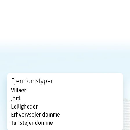
Ejendomstyper
Villaer
Jord
Lejligheder
Erhvervsejendomme
Turistejendomme