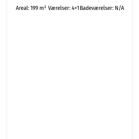
Areal: 199 m²
Værelser: 4+1
Badeværelser: N/A