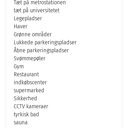
Tæt på metrostationen
tæt på universitetet
Legepladser
Haver
Grønne områder
Lukkede parkeringspladser
Åbne parkeringspladser
Svømmepøler
Gym
Restaurant
indkøbscenter
supermarked
Sikkerhed
CCTV kameraer
tyrkisk bad
sauna