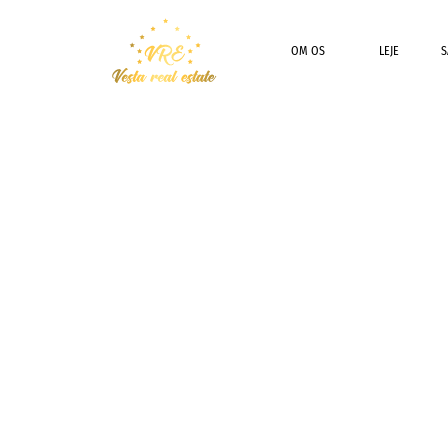
OM OS
LEJE
S