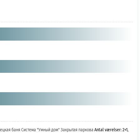
урецкая баня Система "Умный дом" Закрытая паркова
Antal værelser: 2+1,