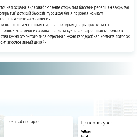
уточная охрана видеонаблюдение открытый бассейн ресепшен закрытая
открытый детский бассейн турецкая баня паровая комната
тральная система отопления
ном высококачественная стальная входная дверь прихожая со
венной керамики и ламинат-паркета кухня со встроенной мебелью в
ства кухня открытого типа отдельная кухня гардеробная комната потолок
дом" эксклюзивный дизайн
Download mobilappen
Ejendomstyper
Villaer
Jord