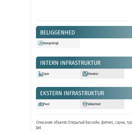
BELIGGENHED
bjergudsigt
INTERN INFRASTRUKTUR
Gym
Elevator
EKSTERN INFRASTRUKTUR
Pool
Sikkerhed
Описание объекта Открытый бассейн, фитнес, сауна, т
3+1