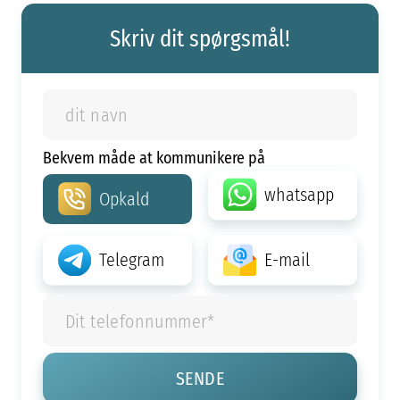
Skriv dit spørgsmål!
Bekvem måde at kommunikere på
whatsapp
Opkald
Telegram
E-mail