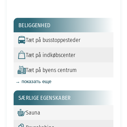
BELIGGENHED
Tæt på busstoppesteder
Tæt på indkøbscenter
Tæt på byens centrum
→ показать еще
SÆRLIGE EGENSKABER
Sauna