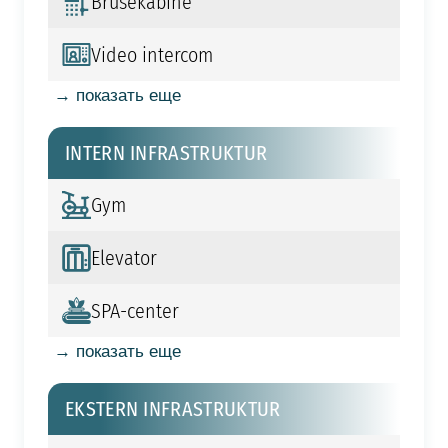
Brusekabine
Video intercom
→ показать еще
INTERN INFRASTRUKTUR
Gym
Elevator
SPA-center
→ показать еще
EKSTERN INFRASTRUKTUR