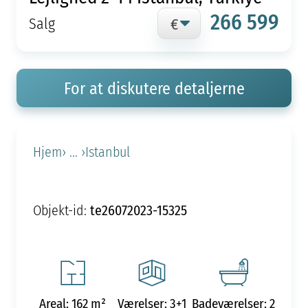
266 599
Salg
For at diskutere detaljerne
Hjem
› ... ›
Istanbul
te26072023-15325
Objekt-id:
Areal: 162 m²
Værelser: 3+1
Badeværelser: 2