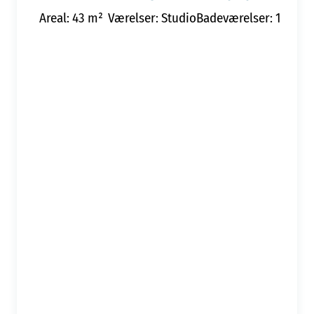
Areal: 43 m²
Værelser: Studio
Badeværelser: 1