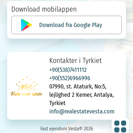
Download mobilappen
Download fra Google Play
Kontakter i Tyrkiet
+90(538)7411112
+90(552)6966996
07990, st. Ataturk, No:5,
lejlighed 2 Kemer, Antalya,
Tyrkiet
info@realestatevesta.com
Fast ejendom Vesta© 2026