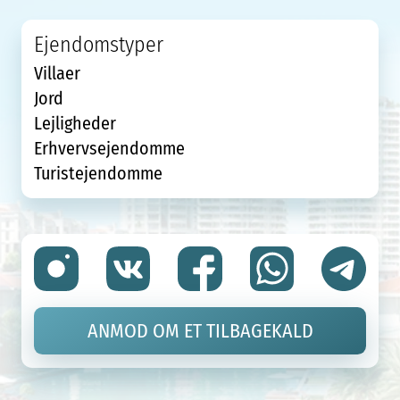
Ejendomstyper
Villaer
Jord
Lejligheder
Erhvervsejendomme
Turistejendomme
ANMOD OM ET TILBAGEKALD