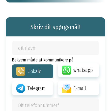
Skriv dit spørgsmål!
Bekvem måde at kommunikere på
whatsapp
Opkald
Telegram
E-mail