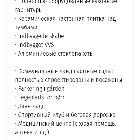
• Полностью оборудованные кухонные
гарнитуры
• Керамическая настенная плитка над
тумбами
• Indbyggede skabe
• Indbygget VVS
• Алюминиевые стеклопакеты
• Коммунальные ландшафтные сады:
полностью спроектированы и посажены
• Parkering i gården
• Legeplads for børn
• Дзен-сады
• Спортивный клуб и беговая дорожка
• Медицинский центр (скорая помощь,
аптека и т.д.)