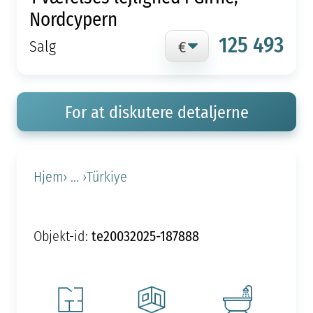
Nordcypern
125 493
Salg
For at diskutere detaljerne
Hjem
› ... ›
Türkiye
te20032025-187888
Objekt-id: