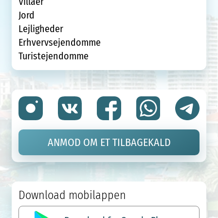
Villaer
Jord
Lejligheder
Erhvervsejendomme
Turistejendomme
ANMOD OM ET TILBAGEKALD
Download mobilappen