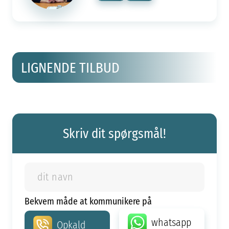
LIGNENDE TILBUD
Skriv dit spørgsmål!
Bekvem måde at kommunikere på
whatsapp
Opkald