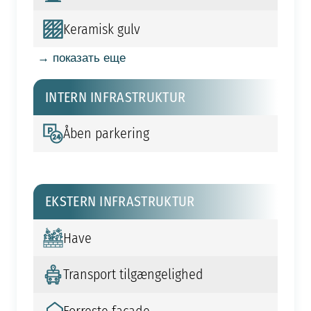
Keramisk gulv
→ показать еще
INTERN INFRASTRUKTUR
Åben parkering
EKSTERN INFRASTRUKTUR
Have
Transport tilgængelighed