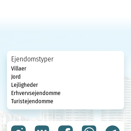
Ejendomstyper
Villaer
Jord
Lejligheder
Erhvervsejendomme
Turistejendomme