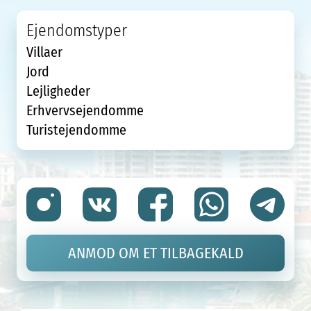
Ejendomstyper
Villaer
Jord
Lejligheder
Erhvervsejendomme
Turistejendomme
ANMOD OM ET TILBAGEKALD