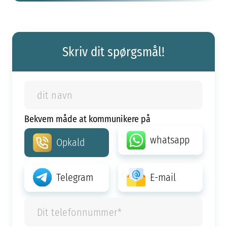
Skriv dit spørgsmål!
Bekvem måde at kommunikere på
whatsapp
Opkald
Telegram
E-mail