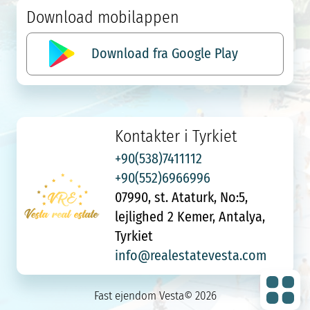
Download mobilappen
Download fra Google Play
Kontakter i Tyrkiet
+90(538)7411112
+90(552)6966996
07990, st. Ataturk, No:5,
lejlighed 2 Kemer, Antalya,
Tyrkiet
info@realestatevesta.com
Fast ejendom Vesta© 2026