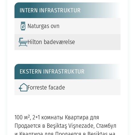
INTERN INFRASTRUKTUR
Naturgas ovn
Hilton badeværelse
EKSTERN INFRASTRUKTUR
Forreste facade
100 м², 2+1 комнаты Квартира для
Продается в Beşiktaş Vişnezade, Стамбул
и Квартира для Продается в Beşiktaş на