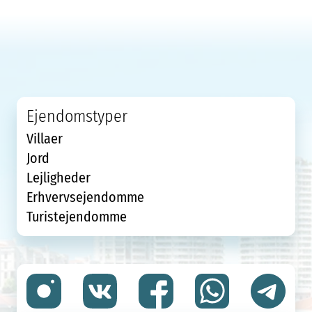
Ejendomstyper
Villaer
Jord
Lejligheder
Erhvervsejendomme
Turistejendomme