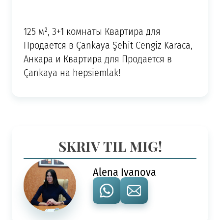
125 м², 3+1 комнаты Квартира для
Продается в Çankaya Şehit Cengiz Karaca,
Анкара и Квартира для Продается в
Çankaya на hepsiemlak!
SKRIV TIL MIG!
Alena Ivanova