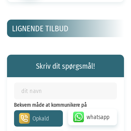
LIGNENDE TILBUD
Skriv dit spørgsmål!
Bekvem måde at kommunikere på
whatsapp
Opkald