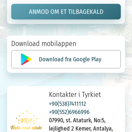
ANMOD OM ET TILBAGEKALD
Download mobilappen
Download fra Google Play
Kontakter i Tyrkiet
+90(538)7411112
+90(552)6966996
07990, st. Ataturk, No:5,
lejlighed 2 Kemer, Antalya,