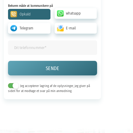
Bekvem måde at kommunikere på
whatsapp
Opkald
Telegram
E-mail
Jeg accepterer lagring af de oplysninger, jeg giver på
siden for at modtage et svar på min anmodning.