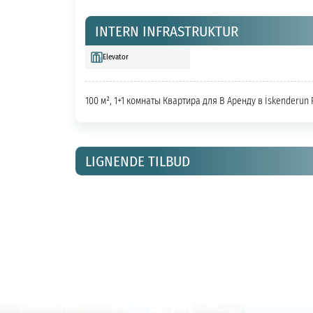
INTERN INFRASTRUKTUR
Elevator
100 м², 1+1 комнаты Квартира для В Аренду в İskenderun 
LIGNENDE TILBUD