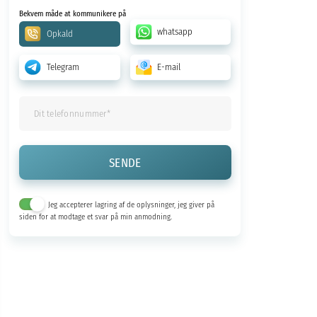
Bekvem måde at kommunikere på
whatsapp
Opkald
Telegram
E-mail
Jeg accepterer lagring af de oplysninger, jeg giver på
siden for at modtage et svar på min anmodning.