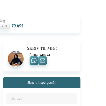
Salg
79 491
SKRIV TIL MIG!
Alena Ivanova
Skriv dit spørgsmål!