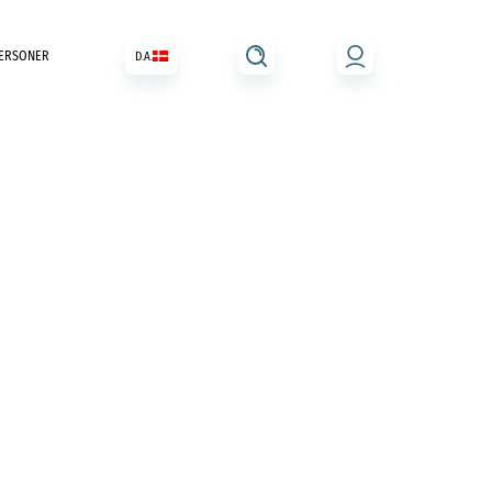
ERSONER
D.A.