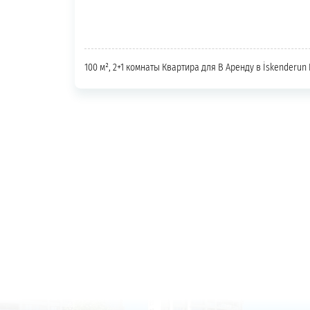
100 м², 2+1 комнаты Квартира для В Аренду в İskenderun