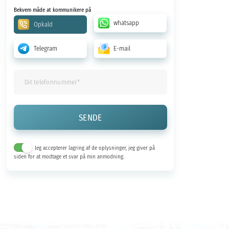
Bekvem måde at kommunikere på
whatsapp
Opkald
Telegram
E-mail
Jeg accepterer lagring af de oplysninger, jeg giver på
siden for at modtage et svar på min anmodning.