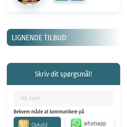
LIGNENDE TILBUD
Skriv dit spørgsmål!
Bekvem måde at kommunikere på
whatsapp
Opkald