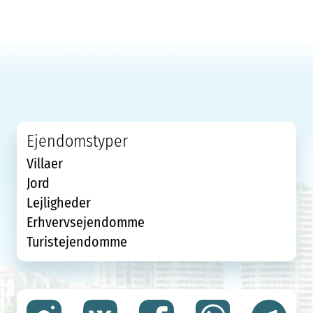
Ejendomstyper
Villaer
Jord
Lejligheder
Erhvervsejendomme
Turistejendomme