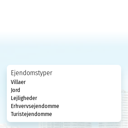
Ejendomstyper
Villaer
Jord
Lejligheder
Erhvervsejendomme
Turistejendomme