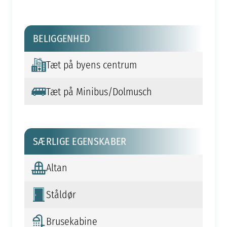
BELIGGENHED
Tæt på byens centrum
Tæt på Minibus/Dolmusch
SÆRLIGE EGENSKABER
Altan
Ståldør
Brusekabine