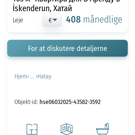
İskenderun, Хатай
408
månedlige
Leje
For at diskutere detaljerne
Hjem
› ... ›
Hatay
hse06032025-43582-3592
Objekt-id: