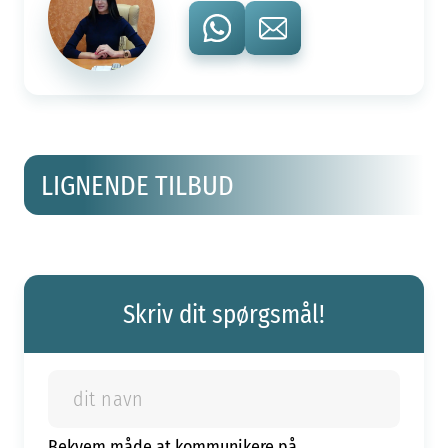
LIGNENDE TILBUD
Skriv dit spørgsmål!
Bekvem måde at kommunikere på