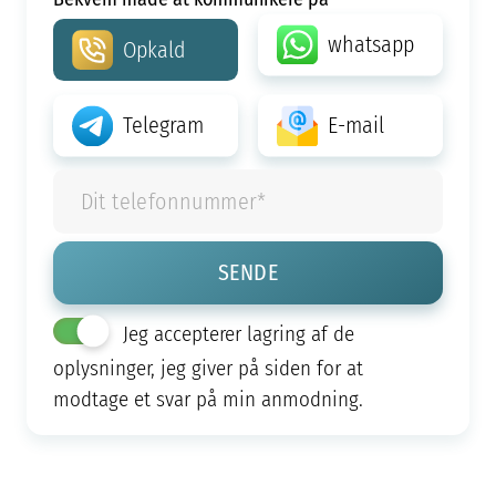
whatsapp
Opkald
Telegram
E-mail
Jeg accepterer lagring af de
oplysninger, jeg giver på siden for at
modtage et svar på min anmodning.