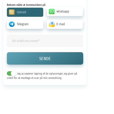
Bekvem måde at kommunikere på
whatsapp
Opkald
Telegram
E-mail
Jeg accepterer lagring af de oplysninger, jeg giver på
siden for at modtage et svar på min anmodning.