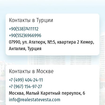
Контакты в Турции
+90(538)7411112
+90(552)6966996
07990, ул. Ататюрк, №:5, квартира 2 Кемер,
Анталия, Турция
Контакты в Москве
+7 (499) 404-24-11
+7 (967) 154-97-27
Москва, Малый Каретный переулок, 6
info@realestatevesta.com